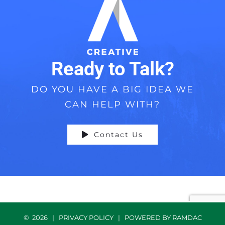
Ready to Talk?
DO YOU HAVE A BIG IDEA WE
CAN HELP WITH?
Contact Us
©
2026 |
PRIVACY POLICY
| POWERED BY
RAMDAC