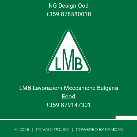
NG Design Ood
+359 878580010
LMB Lavorazioni Meccaniche Bulgaria
Eood
+359 879147301
©
2026 |
PRIVACY POLICY
| POWERED BY
RAMDAC